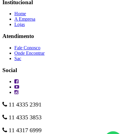
Institucional
Home
A Empresa
Lojas
Atendimento
Fale Conosco
Onde Encontrar
Sac
Social
11 4335 2391
11 4335 3853
11 4317 6999