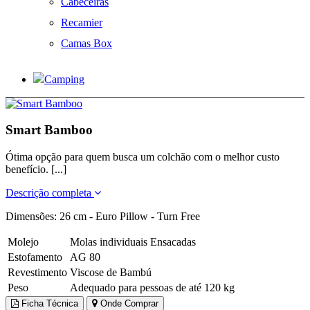
Cabeceiras
Recamier
Camas Box
Camping
Smart Bamboo
Ótima opção para quem busca um colchão com o melhor custo
benefício. [...]
Descrição completa
Dimensões: 26 cm - Euro Pillow - Turn Free
Molejo
Molas individuais Ensacadas
Estofamento
AG 80
Revestimento
Viscose de Bambú
Peso
Adequado para pessoas de até 120 kg
Ficha Técnica
Onde Comprar