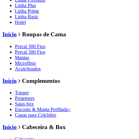
Linha Plus
Linha Prime
Linha Basic
Hotel
Início
Roupas de Cama
Percal 300 Fios
Percal 300 Fios
Mantas
Microfibra
Acolchoados
Início
Complementos
Topper
Protetores
Saias box
Encosto & Manta Perfilada<
Capas para Colchões
Início
Cabeceira & Box