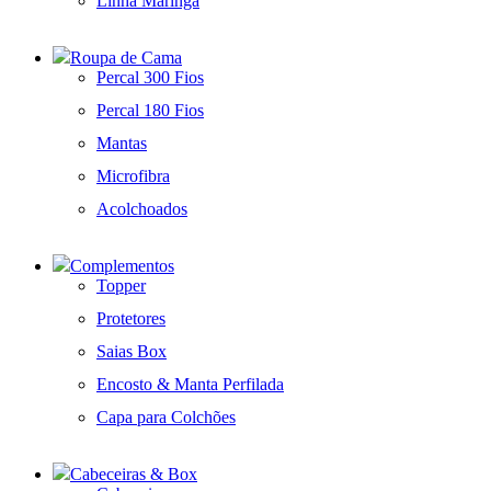
Linha Maringá
Roupa de Cama
Percal 300 Fios
Percal 180 Fios
Mantas
Microfibra
Acolchoados
Complementos
Topper
Protetores
Saias Box
Encosto & Manta Perfilada
Capa para Colchões
Cabeceiras & Box